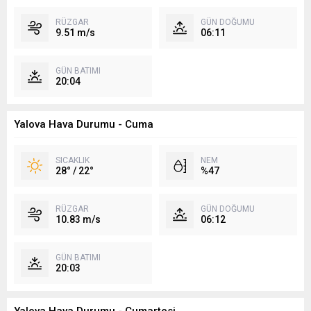
RÜZGAR
GÜN DOĞUMU
9.51 m/s
06:11
GÜN BATIMI
20:04
Yalova Hava Durumu - Cuma
SICAKLIK
NEM
28° / 22°
%47
RÜZGAR
GÜN DOĞUMU
10.83 m/s
06:12
GÜN BATIMI
20:03