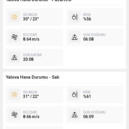
SICAKLIK
NEM
30° / 23°
%56
RÜZGAR
GÜN DOĞUMU
8.64 m/s
06:08
GÜN BATIMI
20:08
Yalova Hava Durumu - Salı
SICAKLIK
NEM
31° / 22°
%61
RÜZGAR
GÜN DOĞUMU
8.66 m/s
06:09