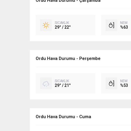
Ordu Hava Durumu - Çarşamba
SICAKLIK
NEM
29° / 22°
%63
Ordu Hava Durumu - Perşembe
SICAKLIK
NEM
29° / 21°
%53
Ordu Hava Durumu - Cuma