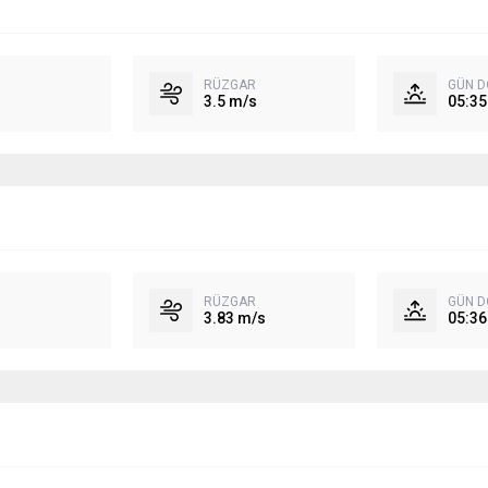
RÜZGAR
GÜN 
3.5 m/s
05:35
RÜZGAR
GÜN 
3.83 m/s
05:36