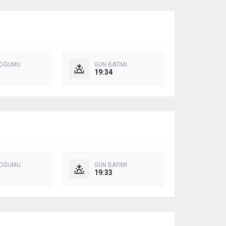
DOĞUMU
GÜN BATIMI
19:34
DOĞUMU
GÜN BATIMI
19:33