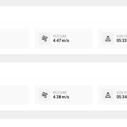
RÜZGAR
GÜN 
4.47 m/s
05:33
RÜZGAR
GÜN 
4.38 m/s
05:34