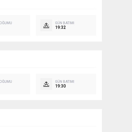
DOĞUMU
GÜN BATIMI
19:32
DOĞUMU
GÜN BATIMI
19:30