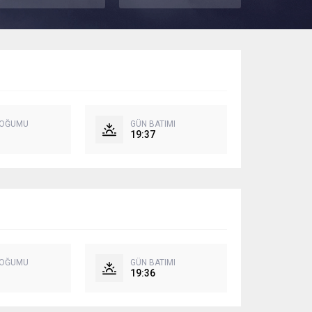
DOĞUMU
GÜN BATIMI
19:37
DOĞUMU
GÜN BATIMI
19:36