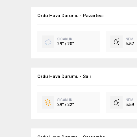
Ordu Hava Durumu - Pazartesi
SICAKLIK
NEM
29° / 20°
%57
Ordu Hava Durumu - Salı
SICAKLIK
NEM
29° / 22°
%59